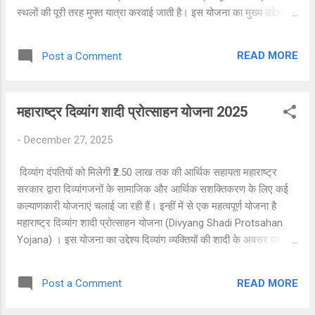
स्थलों की पूरी तरह मुफ्त यात्रा करवाई जाती है। इस योजना का मुख्य उद्देश्य
उन बुजुर्गों का सपना पूरा करना है, जो आर्थिक कारणों से अब तक तीर्थ यात्रा
नहीं कर पाए हैं। मुख्यमंत्री तीर्थ यात्रा योजना को पंजाब सरकार द्वारा 27
READ MORE
Post a Comment
नवंबर 2023 को गुरु पर्व के पावन अवसर पर औपचारिक रूप से शुरू किया गया
था। इस योजना का क्रियान्वयन राजस्व, पुनर्वास और आपदा प्रबंधन विभाग,
पंजाब सरकार द्वारा किया जा रहा है। योजना का उद्देश्य पंजाब मुख्यमंत्री तीर्थ
महाराष्ट्र दिव्यांग शादी प्रोत्साहन योजना 2025
यात्रा योजना का मुख्य उद्देश्य राज्य के वरिष्ठ नागरिकों को धार्मिक, आध्यात्मिक
और सांस्कृतिक स्थलों की यात्रा का अवसर प्रदान करना है। बढ़ती उम्र में
-
December 27, 2025
तीर्थ यात्रा करना हर व्यक्ति की इच्छा होती है, लेकिन सीमित आय और स्वास्थ्य
संबंधी समस्याओं के कारण कई लोग यह सपना पूरा नहीं...
दिव्यांग दंपतियों को मिलेगी ₹2.50 लाख तक की आर्थिक सहायता महाराष्ट्र
सरकार द्वारा दिव्यांगजनों के सामाजिक और आर्थिक सशक्तिकरण के लिए कई
कल्याणकारी योजनाएं चलाई जा रही हैं। इन्हीं में से एक महत्वपूर्ण योजना है
महाराष्ट्र दिव्यांग शादी प्रोत्साहन योजना (Divyang Shadi Protsahan
Yojana) । इस योजना का उद्देश्य दिव्यांग व्यक्तियों की शादी के अवसर पर उन्हें
आर्थिक सहायता प्रदान करना है, ताकि वे अपने वैवाहिक जीवन की शुरुआत
बिना किसी वित्तीय दबाव के कर सकें। इस योजना के अंतर्गत महाराष्ट्र सरकार
READ MORE
Post a Comment
द्वारा ₹1,50,000 से लेकर ₹2,50,000 तक की एकमुश्त वित्तीय सहायता प्रदान
की जाती है। यदि आप या आपके परिवार में कोई दिव्यांग व्यक्ति इस योजना के