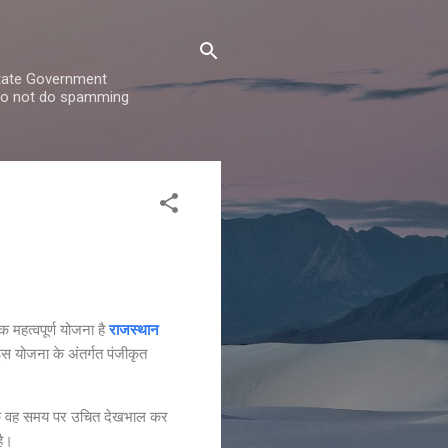
State Government
 do not do spamming
महत्वपूर्ण योजना है
राजस्थान
 इस योजना के अंतर्गत पंजीकृत
 ताकि वह समय पर उचित देखभाल कर
है।