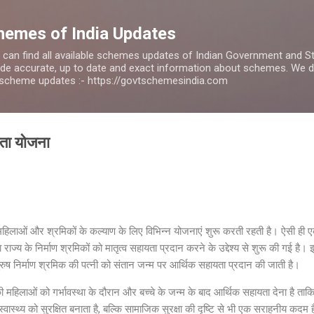
Skip to main content
emes of India Updates
 can find all available schemes updates of Indian Government and 
de accurate, up to date and exact information about schemes. We
ll scheme updates :- https://govtschemesindia.com
यता योजना
ओं और श्रमिकों के कल्याण के लिए विभिन्न योजनाएं शुरू करती रहती है। ऐसी ही एक 
ाज्य के निर्माण श्रमिकों को मातृत्व सहायता प्रदान करने के उद्देश्य से शुरू की गई है।
पुरुष निर्माण श्रमिक की पत्नी को संतान जन्म पर आर्थिक सहायता प्रदान की जाती है।
 की महिलाओं को गर्भावस्था के दौरान और बच्चे के जन्म के बाद आर्थिक सहायता देना है
्वास्थ्य को सुरक्षित बनाता है, बल्कि सामाजिक सुरक्षा की दृष्टि से भी एक सराहनीय कदम 