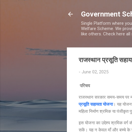
Government Sch
Single Platform where you
Welfare Scheme. We provi
like others. Check here a
राजस्थान प्रसूति सहा
-
June 02, 2025
परिचय
राजस्थान सरकार समय-समय पर महिला
प्रसूति सहायता योजना
। यह योजना र
महिला निर्माण श्रमिक या पंजीकृत 
इस योजना का उद्देश्य श्रमिक वर्ग
सकें। यह न केवल माँ और बच्चे के स