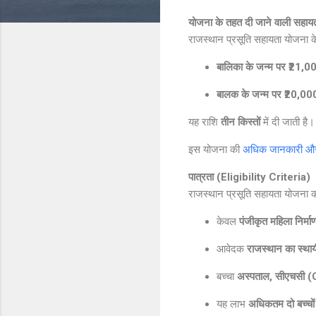
योजना के तहत दी जाने वाली सहाय
राजस्थान प्रसूति सहायता योजना के 
बालिका के जन्म पर ₹21,0
बालक के जन्म पर ₹20,00
यह राशि
तीन किस्तों
में दी जाती है
इस योजना की
अधिक जानकारी और 
पात्रता (Eligibility Criteria)
राजस्थान प्रसूति सहायता योजना क
केवल
पंजीकृत महिला निर्म
आवेदक
राजस्थान का स्थाय
बच्चा
अस्पताल, सीएचसी (C
यह लाभ
अधिकतम दो बच्चों