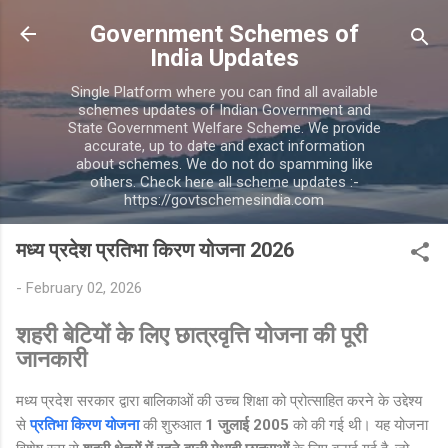
Skip to main content
Government Schemes of
India Updates
Single Platform where you can find all available
schemes updates of Indian Government and
State Government Welfare Scheme. We provide
accurate, up to date and exact information
about schemes. We do not do spamming like
others. Check here all scheme updates :-
https://govtschemesindia.com
मध्य प्रदेश प्रतिभा किरण योजना 2026
-
February 02, 2026
शहरी बेटियों के लिए छात्रवृत्ति योजना की पूरी
जानकारी
मध्य प्रदेश सरकार द्वारा बालिकाओं की उच्च शिक्षा को प्रोत्साहित करने के उद्देश्य
से
प्रतिभा किरण योजना
की शुरुआत
1 जुलाई 2005
को की गई थी। यह योजना